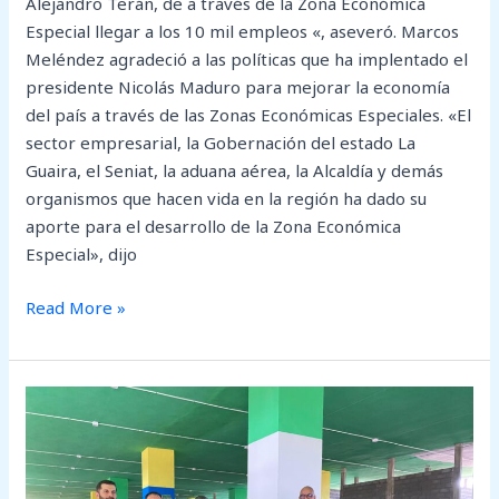
Alejandro Terán, de a través de la Zona Económica
Especial llegar a los 10 mil empleos «, aseveró. Marcos
Meléndez agradeció a las políticas que ha implentado el
presidente Nicolás Maduro para mejorar la economía
del país a través de las Zonas Económicas Especiales. «El
sector empresarial, la Gobernación del estado La
Guaira, el Seniat, la aduana aérea, la Alcaldía y demás
organismos que hacen vida en la región ha dado su
aporte para el desarrollo de la Zona Económica
Especial», dijo
Read More »
Llega
a
la
guaira