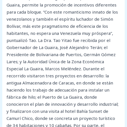
Guaira, permite la promoción de incentivos diferentes
para cada bloque. “Con este romanticismo innato de los
venezolanos y también el espíritu luchador de Simón
Bolívar, más este pragmatismo de eficiencia de los
habitantes, no espera una Venezuela muy próspera”,
puntualizó Tao. La Dra. Tao Yitao fue recibida por el
Gobernador de La Guaira, José Alejandro Terán; el
Presidente de Bolivariana de Puertos, Germán Gómez
Lares; y la Autoridad Única de la Zona Económica
Especial La Guaira, Marcos Meléndez. Durante el
recorrido visitaron tres proyectos en desarrollo: la
antigua Almacenadora de Caracas, en donde se están
haciendo los trabajo de adecuación para instalar un
fábrica de hilo; el Puerto de La Guaira, donde
conocieron el plan de innovación y desarrollo industrial;
y finalizaron con una visita al hotel Bahía Sunset de
Camurí Chico, donde se concreta un proyecto turístico
de 34 habitaciones y 10 cabañas. Por su parte, el