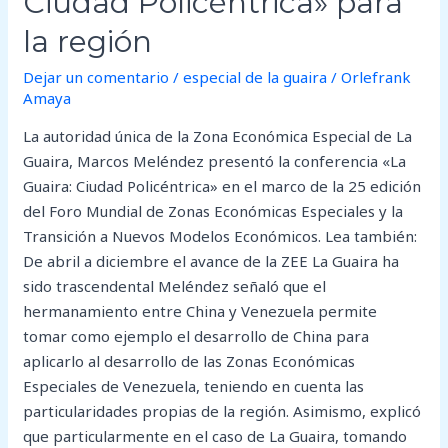
Ciudad Policéntrica» para
región
la región
Dejar un comentario
/
especial de la guaira
/
Orlefrank
Amaya
La autoridad única de la Zona Económica Especial de La
Guaira, Marcos Meléndez presentó la conferencia «La
Guaira: Ciudad Policéntrica» en el marco de la 25 edición
del Foro Mundial de Zonas Económicas Especiales y la
Transición a Nuevos Modelos Económicos. Lea también:
De abril a diciembre el avance de la ZEE La Guaira ha
sido trascendental Meléndez señaló que el
hermanamiento entre China y Venezuela permite
tomar como ejemplo el desarrollo de China para
aplicarlo al desarrollo de las Zonas Económicas
Especiales de Venezuela, teniendo en cuenta las
particularidades propias de la región. Asimismo, explicó
que particularmente en el caso de La Guaira, tomando