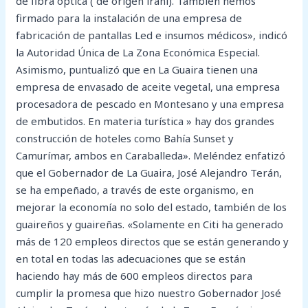
de fibra óptica ( de origen iraní). También hemos
firmado para la instalación de una empresa de
fabricación de pantallas Led e insumos médicos», indicó
la Autoridad Única de La Zona Económica Especial.
Asimismo, puntualizó que en La Guaira tienen una
empresa de envasado de aceite vegetal, una empresa
procesadora de pescado en Montesano y una empresa
de embutidos. En materia turística » hay dos grandes
construcción de hoteles como Bahía Sunset y
Camurímar, ambos en Caraballeda». Meléndez enfatizó
que el Gobernador de La Guaira, José Alejandro Terán,
se ha empeñado, a través de este organismo, en
mejorar la economía no solo del estado, también de los
guaireños y guaireñas. «Solamente en Citi ha generado
más de 120 empleos directos que se están generando y
en total en todas las adecuaciones que se están
haciendo hay más de 600 empleos directos para
cumplir la promesa que hizo nuestro Gobernador José