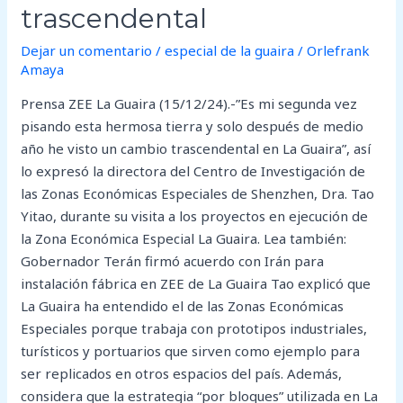
trascendental
Dejar un comentario
/
especial de la guaira
/
Orlefrank
Amaya
Prensa ZEE La Guaira (15/12/24).-”Es mi segunda vez
pisando esta hermosa tierra y solo después de medio
año he visto un cambio trascendental en La Guaira”, así
lo expresó la directora del Centro de Investigación de
las Zonas Económicas Especiales de Shenzhen, Dra. Tao
Yitao, durante su visita a los proyectos en ejecución de
la Zona Económica Especial La Guaira. Lea también:
Gobernador Terán firmó acuerdo con Irán para
instalación fábrica en ZEE de La Guaira Tao explicó que
La Guaira ha entendido el de las Zonas Económicas
Especiales porque trabaja con prototipos industriales,
turísticos y portuarios que sirven como ejemplo para
ser replicados en otros espacios del país. Además,
considera que la estrategia “por bloques” utilizada en La