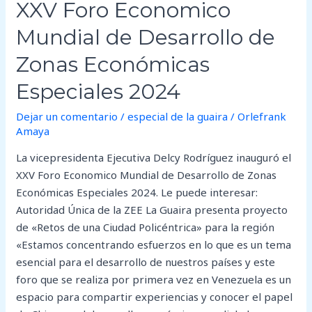
Especiales
XXV Foro Economico
2024
Mundial de Desarrollo de
Zonas Económicas
Especiales 2024
Dejar un comentario
/
especial de la guaira
/
Orlefrank
Amaya
La vicepresidenta Ejecutiva Delcy Rodríguez inauguró el
XXV Foro Economico Mundial de Desarrollo de Zonas
Económicas Especiales 2024. Le puede interesar:
Autoridad Única de la ZEE La Guaira presenta proyecto
de «Retos de una Ciudad Policéntrica» para la región
«Estamos concentrando esfuerzos en lo que es un tema
esencial para el desarrollo de nuestros países y este
foro que se realiza por primera vez en Venezuela es un
espacio para compartir experiencias y conocer el papel