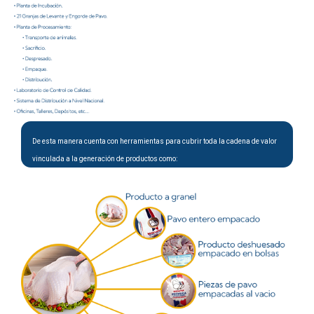
De esta manera cuenta con herramientas para cubrir toda la cadena de valor
vinculada a la generación de productos como: