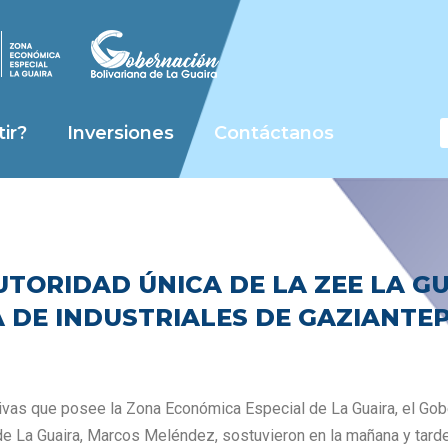
S
ir?
Inversiones
Contáctanos
TORIDAD ÚNICA DE LA ZEE LA GU
DE INDUSTRIALES DE GAZIANTE
itivas que posee la Zona Económica Especial de La Guaira, el Go
de La Guaira, Marcos Meléndez, sostuvieron en la mañana y tard