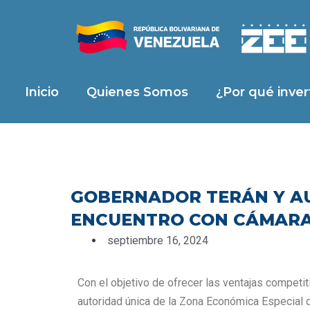
Ir
al
contenido
Inicio
Quienes Somos
¿Por qué invert
GOBERNADOR TERÁN Y AU
ENCUENTRO CON CÁMARA 
septiembre 16, 2024
Con el objetivo de ofrecer las ventajas compet
autoridad única de la Zona Económica Especial 