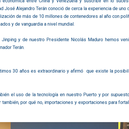
n económica entre China y Venezuela y suscribir en lo sucesi
ad José Alejandro Terán conoció de cerca la experiencia de uno
zación de más de 10 millones de contenedores al año con polít
ados y de vanguardia a nivel mundial.
 Jinping y de nuestro Presidente Nicolás Maduro hemos venido
nador Terán.
timos 30 años es extraordinario y afirmó que existe la posibi
mbién el uso de la tecnología en nuestro Puerto y por supuest
ir también, por qué no, importaciones y exportaciones para for