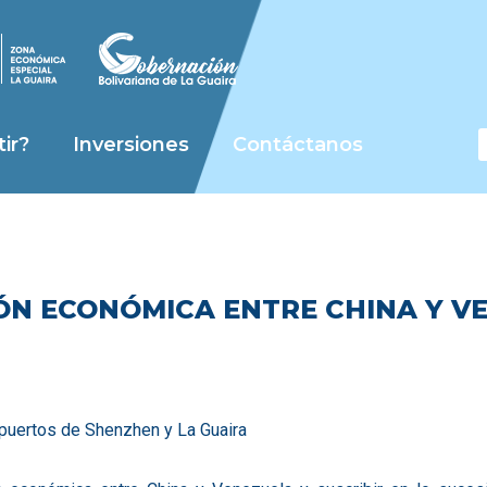
S
ir?
Inversiones
Contáctanos
N ECONÓMICA ENTRE CHINA Y V
 puertos de Shenzhen y La Guaira