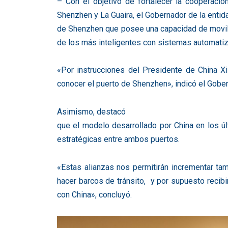
– Con el objetivo de fortalecer la cooperació
Shenzhen y La Guaira, el Gobernador de la entid
de Shenzhen que posee una capacidad de movili
de los más inteligentes con sistemas automatiz
«Por instrucciones del Presidente de China Xi
conocer el puerto de Shenzhen», indicó el Gober
Asimismo, destacó
que el modelo desarrollado por China en los úl
estratégicas entre ambos puertos.
«Estas alianzas nos permitirán incrementar ta
hacer barcos de tránsito, y por supuesto recib
con China», concluyó.