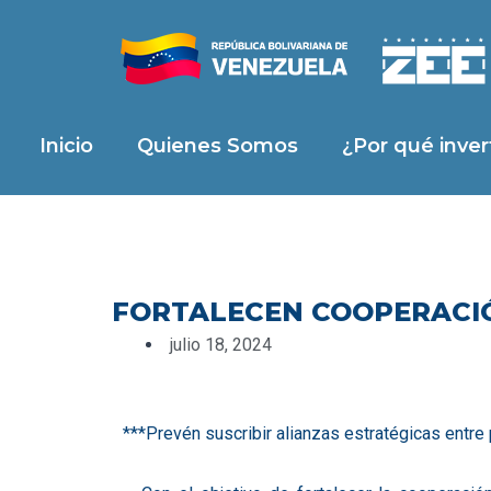
Ir
al
contenido
Inicio
Quienes Somos
¿Por qué invert
FORTALECEN COOPERACIÓ
julio 18, 2024
***Prevén suscribir alianzas estratégicas entre