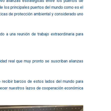
vo alianzas estratégicas entre los puertos de
 de los principales puertos del mundo como es el
icas de protección ambiental y considerado uno
 a una reunión de trabajo extraordinaria para
lidad real que muy pronto se suscriban alianzas
o recibir barcos de estos lados del mundo para
talecer nuestros lazos de cooperación económica