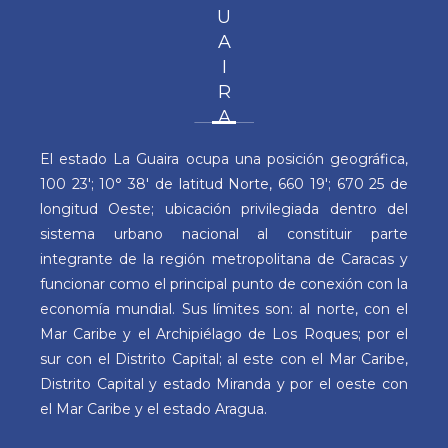
U
A
I
R
A
El estado La Guaira ocupa una posición geográfica,
100 23′; 10° 38′ de latitud Norte, 660 19′; 670 25 de
longitud Oeste; ubicación privilegiada dentro del
sistema urbano nacional al constituir parte
integrante de la región metropolitana de Caracas y
funcionar como el principal punto de conexión con la
economía mundial. Sus límites son: al norte, con el
Mar Caribe y el Archipiélago de Los Roques; por el
sur con el Distrito Capital; al este con el Mar Caribe,
Distrito Capital y estado Miranda y por el oeste con
el Mar Caribe y el estado Aragua.